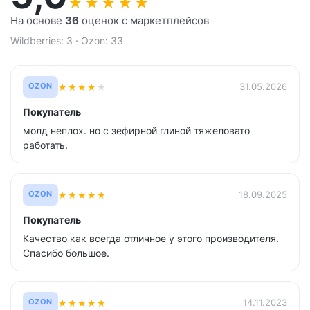
★
★
★
★
★
На основе
36
оценок с маркетплейсов
Wildberries: 3 · Ozon: 33
★
★
★
★
★
31.05.2026
OZON
Покупатель
молд неплох. но с зефирной глиной тяжеловато
работать.
★
★
★
★
★
18.09.2025
OZON
Покупатель
Качество как всегда отличное у этого производителя.
Спасибо большое.
★
★
★
★
★
14.11.2023
OZON