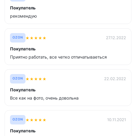
Покупатель
рекомендую
★
★
★
★
★
27.12.2022
OZON
Покупатель
Приятно работать, все четко отпичатываеться
★
★
★
★
★
22.02.2022
OZON
Покупатель
Все как на фото, очень довольна
★
★
★
★
★
10.11.2021
OZON
Покупатель