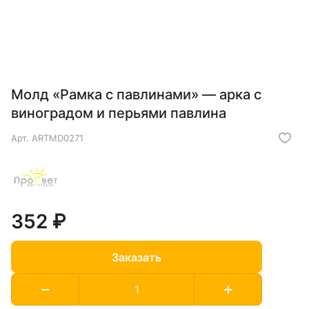
Молд «Рамка с павлинами» — арка с
виноградом и перьями павлина
Арт.
ARTMD0271
352 ₽
Заказать