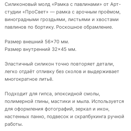
Силиконовый молд «Рамка с павлинами» от Арт-
студии «ПроСвет» — рамка с арочным проёмом,
виноградными гроздьями, листьями и хвостами
павлинов по бортику. Роскошное обрамление.
Размер внешний 56×70 мм.
Размер внутренний 32×45 мм.
Эластичный силикон точно повторяет детали,
легко отдаёт отливку без сколов и выдерживает
многократное литьё.
Подходит для гипса, эпоксидной смолы,
полимерной глины, мастики и мыла. Используется
для оформления фотографий, зеркал и икон,
настенных панно, подвесок и скрапбукинга ручной
работы.