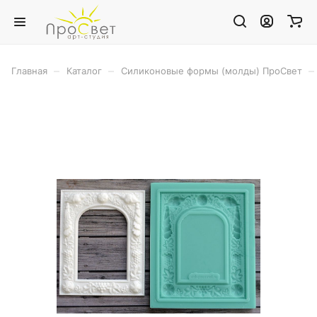
–
–
–
Главная
Каталог
Силиконовые формы (молды) ПроСвет