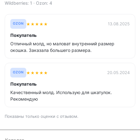
Wildberries: 1 · Ozon: 4
★
★
★
★
★
13.08.2025
OZON
Покупатель
Отличный молд, но маловат внутренний размер
окошка. Заказала большего размера.
★
★
★
★
★
20.05.2024
OZON
Покупатель
Качественный молд. Использую для шкатулок.
Рекомендую
Показаны только оценки с отзывом.