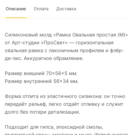
Описание
Оплата
Доставка
Силиконовый молд «Рамка Овальная простая (M)»
от Арт-студии «ПроСвет» — горизонтальная
овальная рамка с лаконичным профилем и флёр-
де-лис. Аккуратное обрамление.
Размер внешний 70×56×5 мм.
Размер внутренний 56×34 мм.
Форма отлита из эластичного силикона: он точно
передаёт рельеф, легко отдаёт отливку и служит
долго без потери детализации.
Подходит для гипса, эпоксидной смолы,
полимерной глины, мастики и мыла. Используется