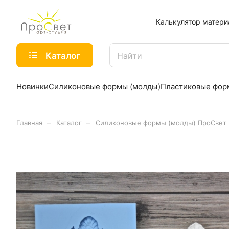
Калькулятор матери
Каталог
Новинки
Силиконовые формы (молды)
Пластиковые фо
–
–
Главная
Каталог
Силиконовые формы (молды) ПроСвет