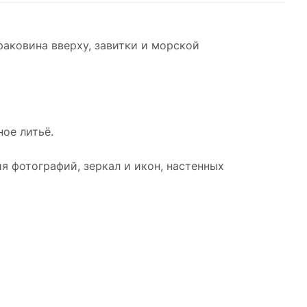
аковина вверху, завитки и морской
ое литьё.
я фотографий, зеркал и икон, настенных