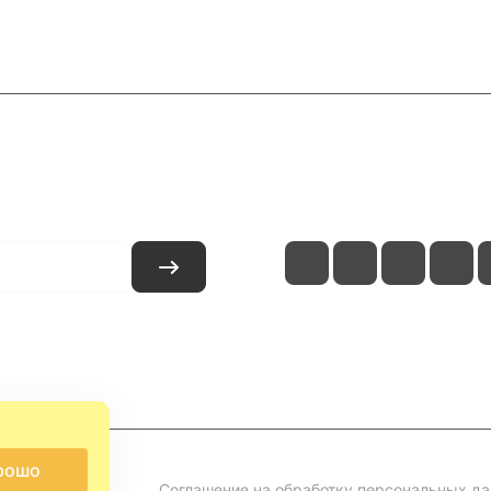
и
Контакты
рошо
Соглашение на обработку персональных д