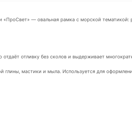
 «ПроСвет» — овальная рамка с морской тематикой: р
о отдаёт отливку без сколов и выдерживает многократн
й глины, мастики и мыла. Используется для оформлени