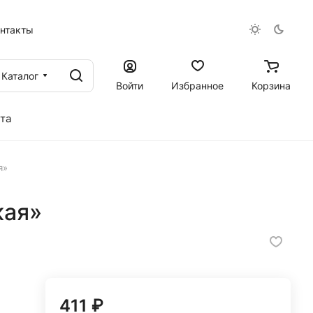
онтакты
Каталог
Войти
Избранное
Корзина
та
я»
кая»
411 ₽