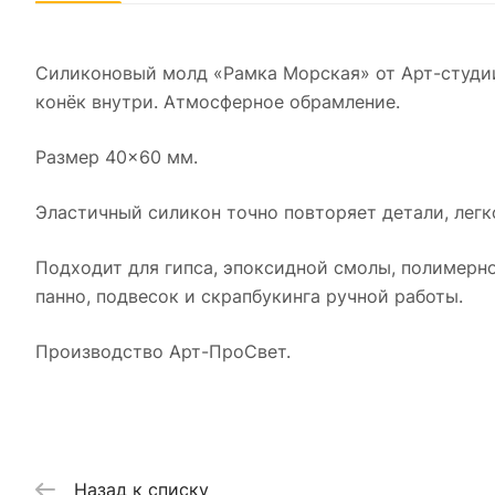
Силиконовый молд «Рамка Морская» от Арт-студии
конёк внутри. Атмосферное обрамление.
Размер 40×60 мм.
Эластичный силикон точно повторяет детали, легк
Подходит для гипса, эпоксидной смолы, полимерно
панно, подвесок и скрапбукинга ручной работы.
Производство Арт-ПроСвет.
Назад к списку