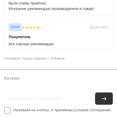
было очень приятно)
Искренне рекомендую производителя и товар!
★
★
★
★
★
20.04.2023
OZON
Покупатель
все хорошо рекомендую
Показаны только оценки с отзывом.
Каталог
Где купить
Условия оплаты
Условия доставки
Контакты
Нажимая на кнопку, я принимаю условия соглашения.