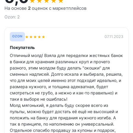
★
★
★
★
★
На основе
2
оценок с маркетплейсов
Ozon: 2
★
★
★
★
★
07.11.2023
OZON
Покупатель
Отличный молд! Взяла для переделки жестяных банок
в банки для хранения различных круп и прочего
разного, этим молдом буду делать "окошки" для
сменных надписей. Долго искала и выбирала, решила,
что для моих целей именно этот подходит идеально, и
размера нужного, и толщина адекватная, будет
смотреться не грубо, а нежно и как-то правильно) и
таки в выборе не ошиблась!
Молд мягонький, я делать буду скорее всего из
пульпы, можно будет достать её ещё не высохшей и
положить на банку для придания нужного изгиба. А
так в принципе, по наполнению он универсальный.
Отдельное спасибо продавцу за купоны и подарок,