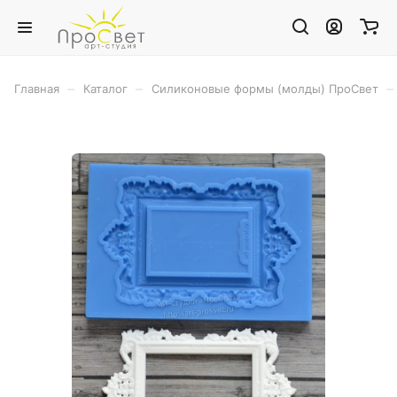
–
–
–
Главная
Каталог
Силиконовые формы (молды) ПроСвет