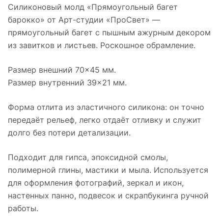
Силиконовый молд «Прямоугольный багет
барокко» от Арт-студии «ПроСвет» —
прямоугольный багет с пышным ажурным декором
из завитков и листьев. Роскошное обрамление.
Размер внешний 70×45 мм.
Размер внутренний 39×21 мм.
Форма отлита из эластичного силикона: он точно
передаёт рельеф, легко отдаёт отливку и служит
долго без потери детализации.
Подходит для гипса, эпоксидной смолы,
полимерной глины, мастики и мыла. Используется
для оформления фотографий, зеркал и икон,
настенных панно, подвесок и скрапбукинга ручной
работы.