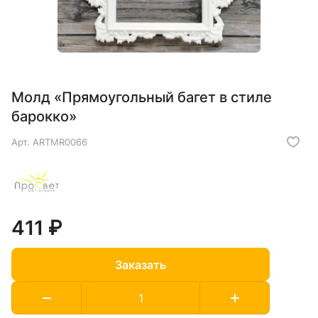
Молд «Прямоугольный багет в стиле
барокко»
Арт.
ARTMR0066
411 ₽
Заказать