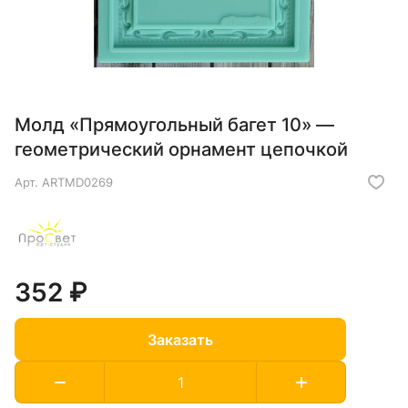
Молд «Прямоугольный багет 10» —
геометрический орнамент цепочкой
Арт.
ARTMD0269
352 ₽
Заказать