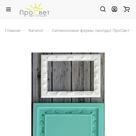
–
–
–
Главная
Каталог
Силиконовые формы (молды) ПроСвет