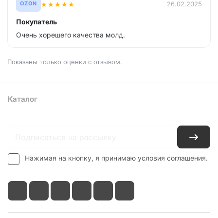
★
★
★
★
★
26.02.2025
OZON
Покупатель
Очень хорешего качества молд.
Показаны только оценки с отзывом.
Каталог
Где купить
Условия оплаты
Условия доставки
Контакты
Нажимая на кнопку, я принимаю условия соглашения.