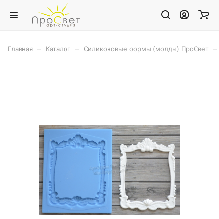
–
–
–
Главная
Каталог
Силиконовые формы (молды) ПроСвет