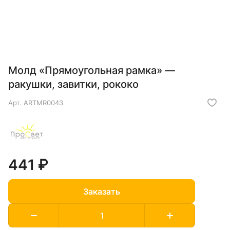
Молд «Прямоугольная рамка» —
ракушки, завитки, рококо
Арт.
ARTMR0043
441 ₽
Заказать