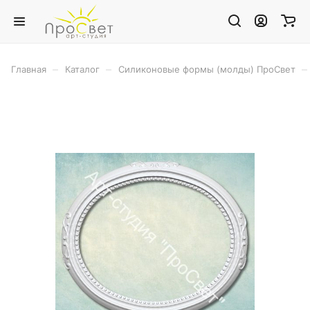
–
–
–
Главная
Каталог
Силиконовые формы (молды) ПроСвет