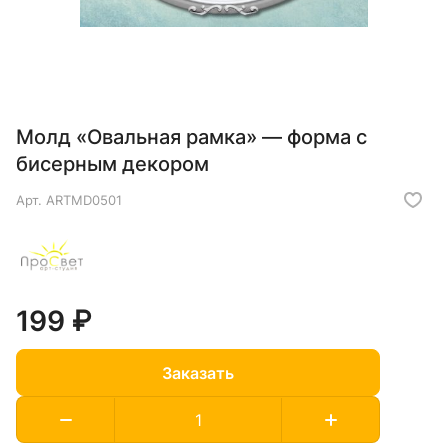
Молд «Овальная рамка» — форма с
бисерным декором
Арт.
ARTMD0501
199 ₽
Заказать