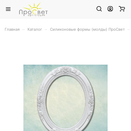
–
–
–
Главная
Каталог
Силиконовые формы (молды) ПроСвет