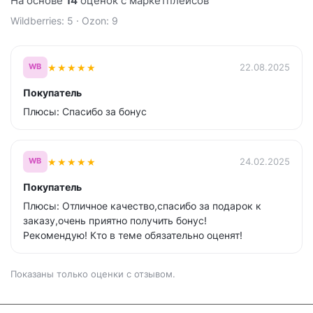
На основе
14
оценок с маркетплейсов
Wildberries: 5 · Ozon: 9
★
★
★
★
★
22.08.2025
WB
Покупатель
Плюсы: Спасибо за бонус
★
★
★
★
★
24.02.2025
WB
Покупатель
Плюсы: Отличное качество,спасибо за подарок к
заказу,очень приятно получить бонус!
Рекомендую! Кто в теме обязательно оценят!
Показаны только оценки с отзывом.