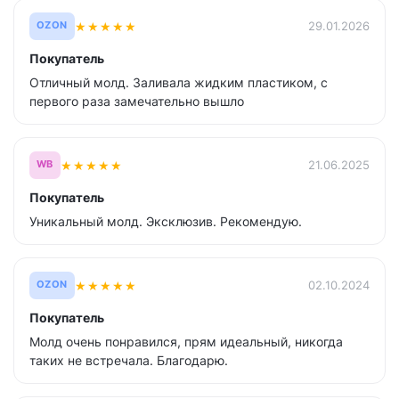
★
★
★
★
★
29.01.2026
OZON
Покупатель
Отличный молд. Заливала жидким пластиком, с
первого раза замечательно вышло
★
★
★
★
★
21.06.2025
WB
Покупатель
Уникальный молд. Эксклюзив. Рекомендую.
★
★
★
★
★
02.10.2024
OZON
Покупатель
Молд очень понравился, прям идеальный, никогда
таких не встречала. Благодарю.