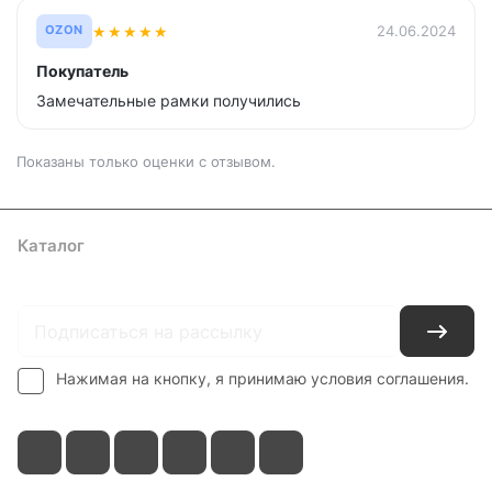
★
★
★
★
★
24.06.2024
OZON
Покупатель
Замечательные рамки получились
Показаны только оценки с отзывом.
Каталог
Где купить
Условия оплаты
Условия доставки
Контакты
Нажимая на кнопку, я принимаю условия соглашения.