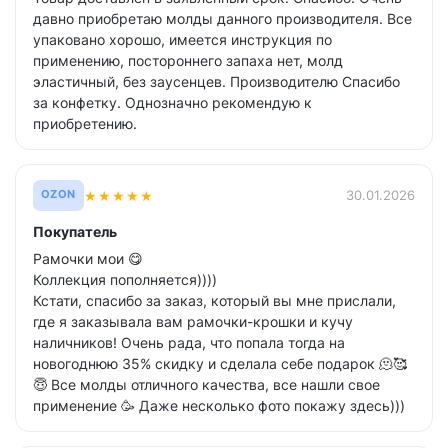
давно приобретаю молды данного производителя. Все
упаковано хорошо, имеется инструкция по
применению, постороннего запаха нет, молд
эластичный, без заусенцев. Производителю Спасибо
за конфетку. Однозначно рекомендую к
приобретению.
★
★
★
★
★
30.01.2026
OZON
Покупатель
Рамочки мои 😋
Коллекция пополняется))))
Кстати, спасибо за заказ, который вы мне прислали,
где я заказывала вам рамочки-крошки и кучу
наличников! Очень рада, что попала тогда на
новогоднюю 35% скидку и сделала себе подарок 🫠🥰
😇 Все молды отличного качества, все нашли свое
применение 🥳 Даже несколько фото покажу здесь)))