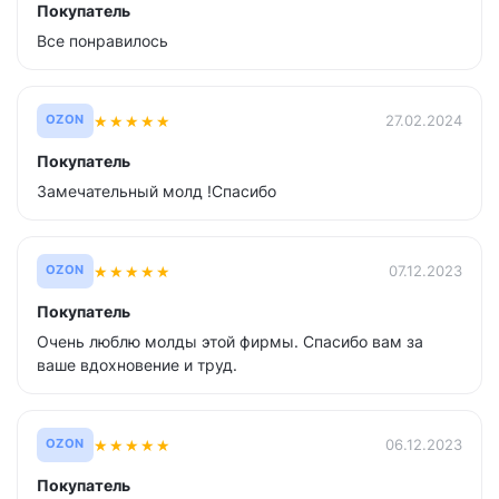
Покупатель
Все понравилось
★
★
★
★
★
27.02.2024
OZON
Покупатель
Замечательный молд !Спасибо
★
★
★
★
★
07.12.2023
OZON
Покупатель
Очень люблю молды этой фирмы. Спасибо вам за
ваше вдохновение и труд.
★
★
★
★
★
06.12.2023
OZON
Покупатель