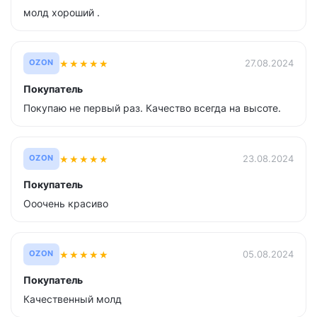
молд хороший .
★
★
★
★
★
27.08.2024
OZON
Покупатель
Покупаю не первый раз. Качество всегда на высоте.
★
★
★
★
★
23.08.2024
OZON
Покупатель
Ооочень красиво
★
★
★
★
★
05.08.2024
OZON
Покупатель
Качественный молд