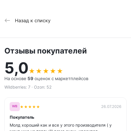
Назад к списку
Отзывы покупателей
5,0
★
★
★
★
★
На основе
59
оценок с маркетплейсов
Wildberries: 7 · Ozon: 52
★
★
★
★
★
26.07.2026
WB
Покупатель
Молд хороший как и все у этого производителя ( у