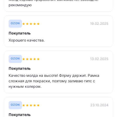
рекомендую
★
★
★
★
★
19.02.2025
OZON
Покупатель
Хорошего качества.
★
★
★
★
★
13.02.2025
OZON
Покупатель
Качество молда на высоте! Флрму держит. Рамка
сложная для покраски, поэтому заливаю гипс с
нужным колером.
★
★
★
★
★
23.10.2024
OZON
Покупатель