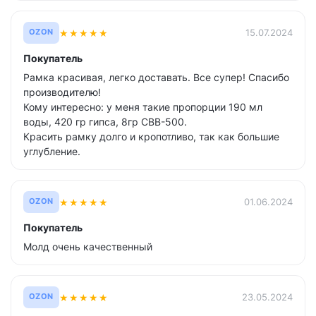
★
★
★
★
★
15.07.2024
OZON
Покупатель
Рамка красивая, легко доставать. Все супер! Спасибо
производителю!
Кому интересно: у меня такие пропорции 190 мл
воды, 420 гр гипса, 8гр СВВ-500.
Красить рамку долго и кропотливо, так как большие
углубление.
★
★
★
★
★
01.06.2024
OZON
Покупатель
Молд очень качественный
★
★
★
★
★
23.05.2024
OZON