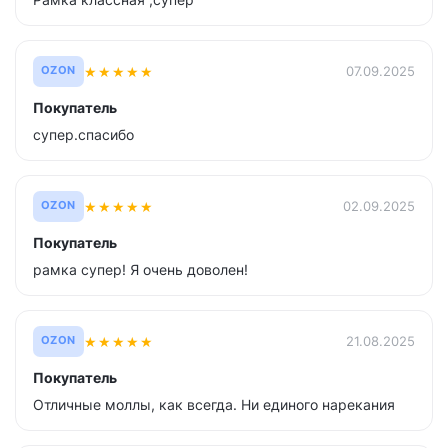
★
★
★
★
★
07.09.2025
OZON
Покупатель
супер.спасибо
★
★
★
★
★
02.09.2025
OZON
Покупатель
рамка супер! Я очень доволен!
★
★
★
★
★
21.08.2025
OZON
Покупатель
Отличные моллы, как всегда. Ни единого нарекания