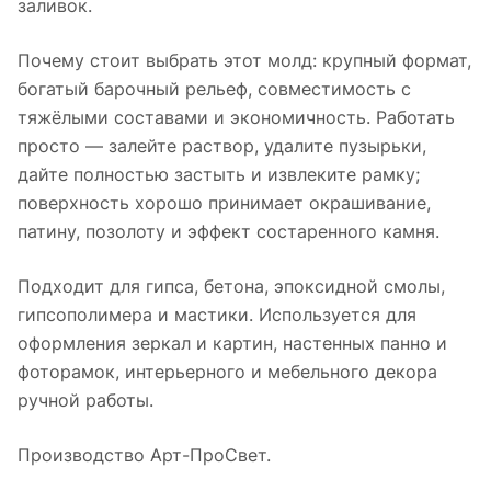
заливок.
Почему стоит выбрать этот молд: крупный формат,
богатый барочный рельеф, совместимость с
тяжёлыми составами и экономичность. Работать
просто — залейте раствор, удалите пузырьки,
дайте полностью застыть и извлеките рамку;
поверхность хорошо принимает окрашивание,
патину, позолоту и эффект состаренного камня.
Подходит для гипса, бетона, эпоксидной смолы,
гипсополимера и мастики. Используется для
оформления зеркал и картин, настенных панно и
фоторамок, интерьерного и мебельного декора
ручной работы.
Производство Арт-ПроСвет.