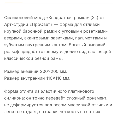
Силиконовый молд «Квадратная рамка» (XL) от
Арт-студии «ПроСвет» — форма для отливки
крупной барочной рамки с угловыми розетками-
веерами, акантовыми завитками, пальметтами и
зубчатым внутренним кантом. Богатый высокий
рельеф придаёт готовому изделию вид настоящей
классической резной рамы.
Размер внешний 200×200 мм.
Размер внутренний 110×110 мм.
Форма отлита из эластичного платинового
силикона: он точно передаёт сложный орнамент,
не деформируется под весом массивной отливки и
легко её отдаёт, сохраняя чёткость на сотнях