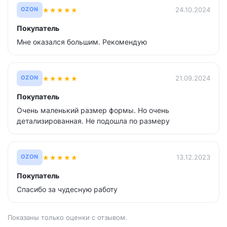
★
★
★
★
★
24.10.2024
OZON
Покупатель
Мне оказался большим. Рекомендую
★
★
★
★
★
21.09.2024
OZON
Покупатель
Очень маленький размер формы. Но очень
детализированная. Не подошла по размеру
★
★
★
★
★
13.12.2023
OZON
Покупатель
Спасибо за чудесную работу
Показаны только оценки с отзывом.