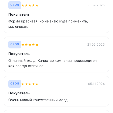
★
★
★
★
★
08.09.2025
OZON
Покупатель
Форма красивая, но не знаю куда применить,
маленькая.
★
★
★
★
★
21.02.2025
OZON
Покупатель
Отличный молд. Качество компании производителя
как всегда отличное
★
★
★
★
★
05.11.2024
OZON
Покупатель
Очень милый качественный молд