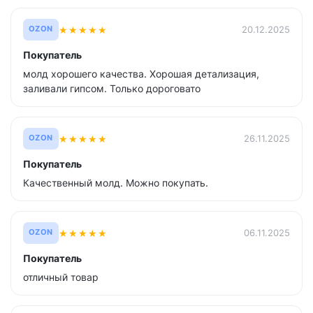
★
★
★
★
★
20.12.2025
OZON
Покупатель
молд хорошего качества. Хорошая детализация,
заливали гипсом. Только дороговато
★
★
★
★
★
26.11.2025
OZON
Покупатель
Качественный молд. Можно покупать.
★
★
★
★
★
06.11.2025
OZON
Покупатель
отличный товар