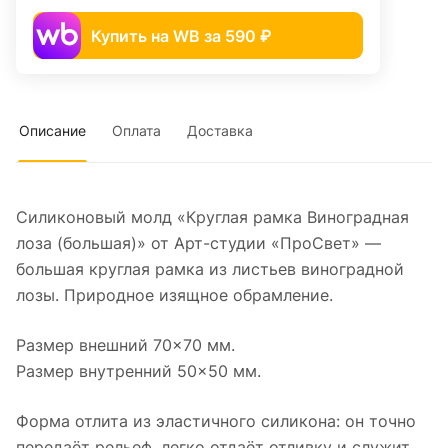
Купить на WB за 590 ₽
Описание
Оплата
Доставка
Силиконовый молд «Круглая рамка Виноградная
лоза (большая)» от Арт-студии «ПроСвет» —
большая круглая рамка из листьев виноградной
лозы. Природное изящное обрамление.
Размер внешний 70×70 мм.
Размер внутренний 50×50 мм.
Форма отлита из эластичного силикона: он точно
передаёт рельеф, легко отдаёт отливку и служит