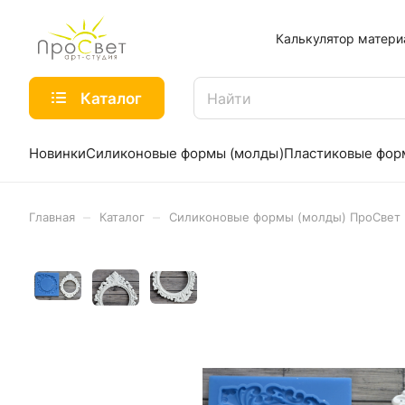
Калькулятор матери
Каталог
Новинки
Силиконовые формы (молды)
Пластиковые фо
–
–
Главная
Каталог
Силиконовые формы (молды) ПроСвет