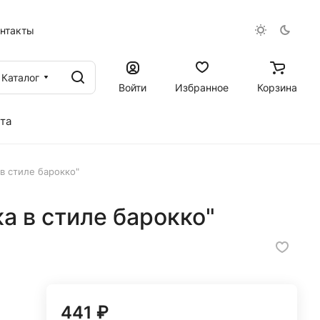
онтакты
Каталог
Войти
Избранное
Корзина
та
в стиле барокко"
а в стиле барокко"
441 ₽