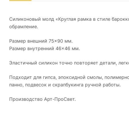
Силиконовый молд «Круглая рамка в стиле барокко
обрамление.
Размер внешний 75×90 мм.
Размер внутренний 46×46 мм.
Эластичный силикон точно повторяет детали, легк
Подходит для гипса, эпоксидной смолы, полимерно
панно, подвесок и скрапбукинга ручной работы.
Производство Арт-ПроСвет.