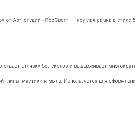
» от Арт-студии «ПроСвет» — круглая рамка в стиле 
о отдаёт отливку без сколов и выдерживает многократн
й глины, мастики и мыла. Используется для оформлени