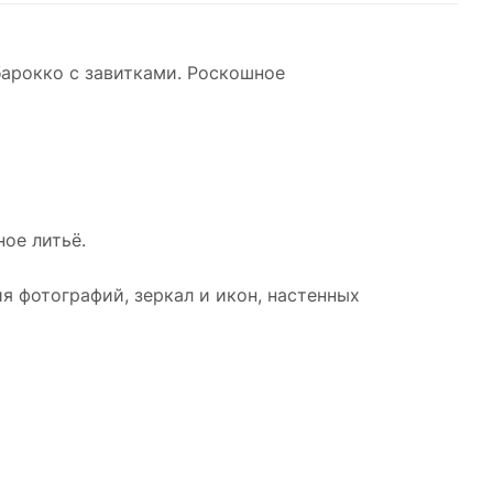
барокко с завитками. Роскошное
ое литьё.
я фотографий, зеркал и икон, настенных