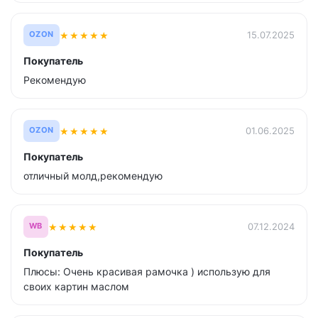
★
★
★
★
★
15.07.2025
OZON
Покупатель
Рекомендую
★
★
★
★
★
01.06.2025
OZON
Покупатель
отличный молд,рекомендую
★
★
★
★
★
07.12.2024
WB
Покупатель
Плюсы: Очень красивая рамочка ) использую для
своих картин маслом