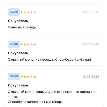
★
★
★
★
★
27.08.2025
OZON
Покупатель
Чудесные молды!!!
★
★
★
★
★
25.08.2025
OZON
Покупатель
Отличный молд, как всегда. Спасибо за конфетки!
★
★
★
★
★
18.08.2025
OZON
Покупатель
Отличный молд, формирую с его помощью пряничное
тесто.
Спасибо за качественный товар.