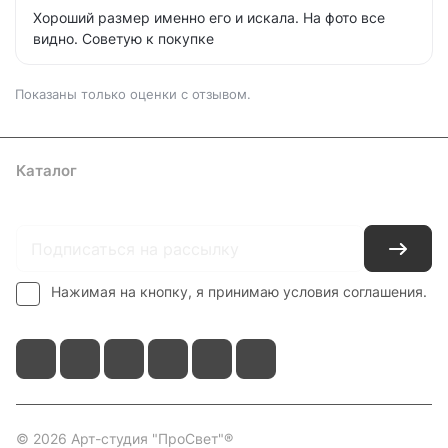
Хороший размер именно его и искала. На фото все
видно. Советую к покупке
Показаны только оценки с отзывом.
Каталог
Где купить
Условия оплаты
Условия доставки
Контакты
Нажимая на кнопку, я принимаю условия соглашения.
© 2026 Арт-студия "ПроСвет"®