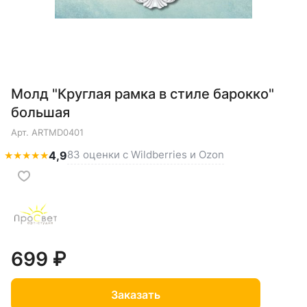
Молд "Круглая рамка в стиле барокко"
большая
Арт.
ARTMD0401
83 оценки с Wildberries и Ozon
★
★
★
★
★
4,9
699 ₽
Заказать