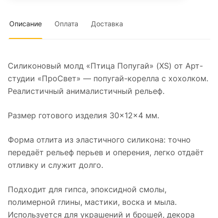
Описание
Оплата
Доставка
Силиконовый молд «Птица Попугай» (XS) от Арт-
студии «ПроСвет» — попугай-корелла с хохолком.
Реалистичный анималистичный рельеф.
Размер готового изделия 30×12×4 мм.
Форма отлита из эластичного силикона: точно
передаёт рельеф перьев и оперения, легко отдаёт
отливку и служит долго.
Подходит для гипса, эпоксидной смолы,
полимерной глины, мастики, воска и мыла.
Используется для украшений и брошей, декора