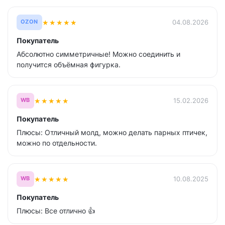
★
★
★
★
★
04.08.2026
OZON
Покупатель
Абсолютно симметричные! Можно соединить и
получится объёмная фигурка.
★
★
★
★
★
15.02.2026
WB
Покупатель
Плюсы: Отличный молд, можно делать парных птичек,
можно по отдельности.
★
★
★
★
★
10.08.2025
WB
Покупатель
Плюсы: Все отлично 👍