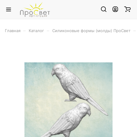
–
–
–
Главная
Каталог
Силиконовые формы (молды) ПроСвет