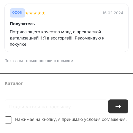
★
★
★
★
★
16.02.2024
OZON
Покупатель
Потрясающего качества молд с прекрасной
детализацией!!! Я в восторге!!!! Рекомендую к
покупке!
Показаны только оценки с отзывом.
Каталог
Где купить
Условия оплаты
Условия доставки
Контакты
Нажимая на кнопку, я принимаю условия соглашения.