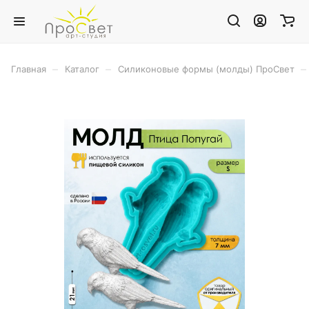
–
–
–
Главная
Каталог
Силиконовые формы (молды) ПроСвет