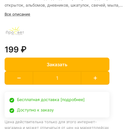
открыток, альбомов, дневников, шкатулок, свечей, мыла,
подарочной упаковки, сувениров, интерьерных
Все описание
композиций и кондитерского декора.
199 ₽
Заказать
Бесплатная доставка [подробнее]
Доступно к заказу
Цена действительна только для этого интернет-
магазина и может отличаться от цен на маркетплейсах