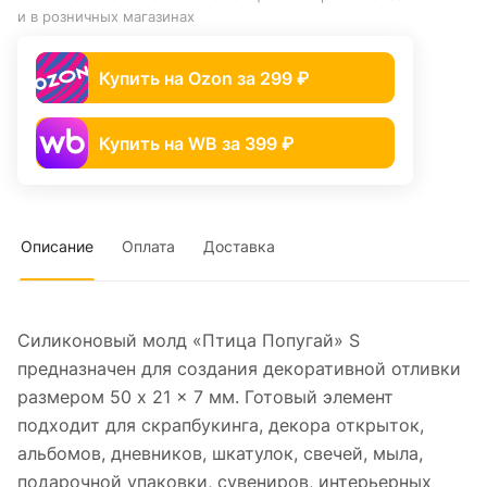
и в розничных магазинах
Купить на Ozon за 299 ₽
Купить на WB за 399 ₽
Описание
Оплата
Доставка
Силиконовый молд «Птица Попугай» S
предназначен для создания декоративной отливки
размером 50 x 21 x 7 мм. Готовый элемент
подходит для скрапбукинга, декора открыток,
альбомов, дневников, шкатулок, свечей, мыла,
подарочной упаковки, сувениров, интерьерных