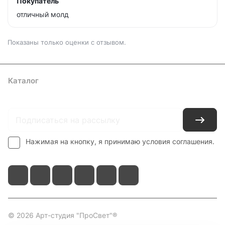
Покупатель
отличный молд
Показаны только оценки с отзывом.
Каталог
Где купить
Условия оплаты
Условия доставки
Контакты
Нажимая на кнопку, я принимаю условия соглашения.
© 2026 Арт-студия "ПроСвет"®