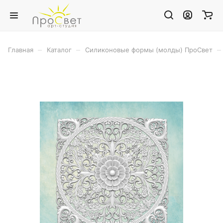
–
–
–
Главная
Каталог
Силиконовые формы (молды) ПроСвет