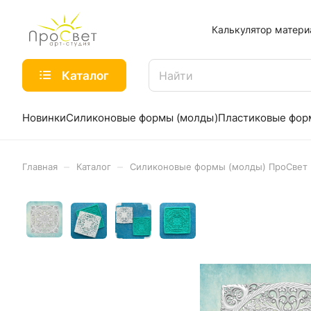
Калькулятор матери
Каталог
Новинки
Силиконовые формы (молды)
Пластиковые фо
–
–
Главная
Каталог
Силиконовые формы (молды) ПроСвет