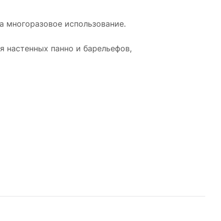
на многоразовое использование.
я настенных панно и барельефов,