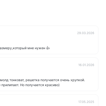
29.03.2026
размеру,который мне нужен 👍
16.01.2026
 молд тонковат, решетка получается очень хрупкой.
 прилипает. Но получается красиво)
17.05.2025