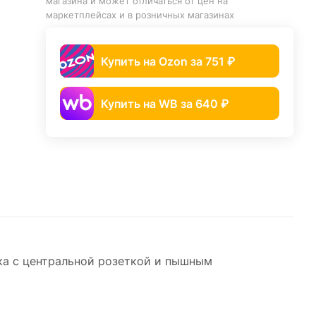
магазина и может отличаться от цен на
маркетплейсах и в розничных магазинах
Купить на Ozon за 751 ₽
Купить на WB за 640 ₽
ка с центральной розеткой и пышным