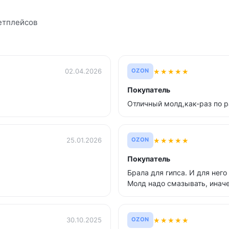
етплейсов
★
★
★
★
★
02.04.2026
OZON
Покупатель
Отличный молд,как-раз по 
★
★
★
★
★
25.01.2026
OZON
Покупатель
Брала для гипса. И для него
Молд надо смазывать, иначе
★
★
★
★
★
30.10.2025
OZON