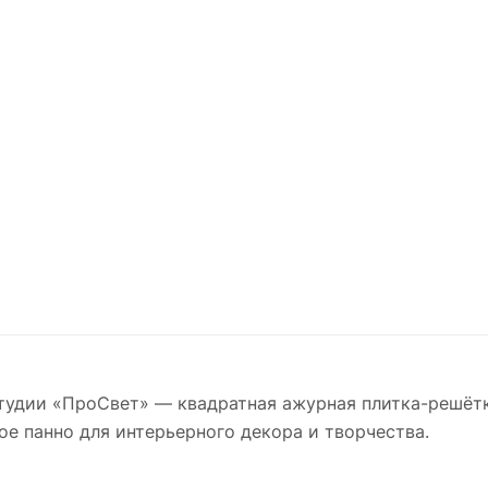
студии «ПроСвет» — квадратная ажурная плитка-решёт
е панно для интерьерного декора и творчества.