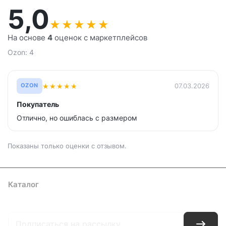
5,0
★
★
★
★
★
На основе
4
оценок с маркетплейсов
Ozon: 4
★
★
★
★
★
07.03.2026
OZON
Покупатель
Отлично, но ошиблась с размером
Показаны только оценки с отзывом.
Каталог
Где купить
Условия оплаты
Условия доставки
Контакты