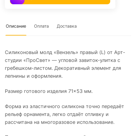
Описание
Оплата
Доставка
Силиконовый молд «Вензель» правый (L) от Арт-
студии «ПроСвет» — угловой завиток-улитка с
гребешком-листом. Декоративный элемент для
лепнины и оформления.
Размер готового изделия 71×53 мм.
Форма из эластичного силикона точно передаёт
рельеф орнамента, легко отдаёт отливку и
рассчитана на многоразовое использование.