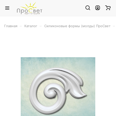
–
–
–
Главная
Каталог
Силиконовые формы (молды) ПроСвет