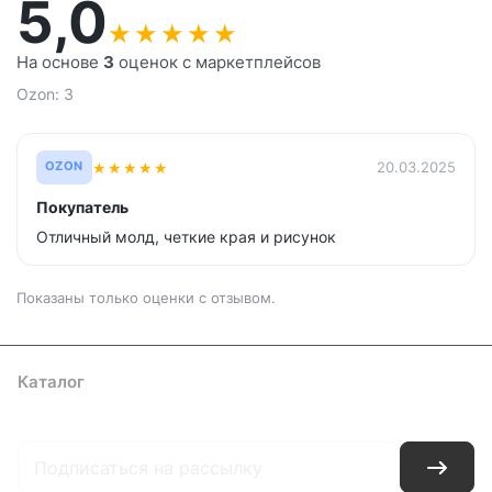
5,0
★
★
★
★
★
На основе
3
оценок с маркетплейсов
Ozon: 3
★
★
★
★
★
20.03.2025
OZON
Покупатель
Отличный молд, четкие края и рисунок
Показаны только оценки с отзывом.
Каталог
Где купить
Условия оплаты
Условия доставки
Контакты