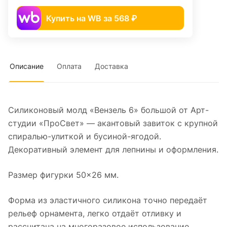
Купить на WB за 568 ₽
Описание
Оплата
Доставка
Силиконовый молд «Вензель 6» большой от Арт-
студии «ПроСвет» — акантовый завиток с крупной
спиралью-улиткой и бусиной-ягодой.
Декоративный элемент для лепнины и оформления.
Размер фигурки 50×26 мм.
Форма из эластичного силикона точно передаёт
рельеф орнамента, легко отдаёт отливку и
рассчитана на многоразовое использование.