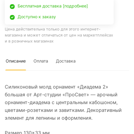
Бесплатная доставка [подробнее]
Доступно к заказу
Цена действительна только для этого интернет-
магазина и может отличаться от цен на маркетплейсах
и в розничных магазинах
Описание
Оплата
Доставка
Силиконовый молд орнамент «Диадема 2»
большая от Арт-студии «ПроСвет» — арочный
орнамент-диадема с центральным кабошоном,
цветами-розетками и завитками. Декоративный
элемент для лепнины и оформления.
Размер 130×33 мм.