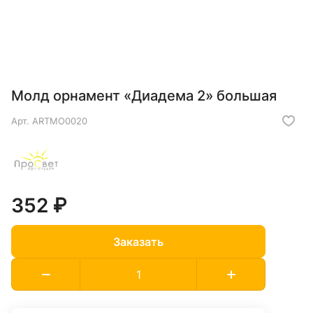
Молд орнамент «Диадема 2» большая
Арт.
ARTMO0020
352 ₽
Заказать