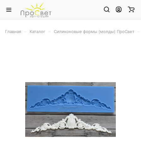
–
–
–
Главная
Каталог
Силиконовые формы (молды) ПроСвет