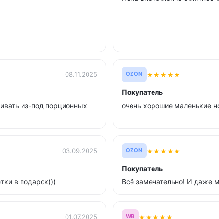
★
★
★
★
★
08.11.2025
OZON
Покупатель
ливать из-под порционных
очень хорошие маленькие 
★
★
★
★
★
03.09.2025
OZON
Покупатель
тки в подарок)))
Всё замечательно! И даже 
★
★
★
★
★
01.07.2025
WB