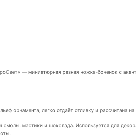
ПроСвет» — миниатюрная резная ножка-боченок с акан
льеф орнамента, легко отдаёт отливку и рассчитана на
й смолы, мастики и шоколада. Используется для декора
оты.