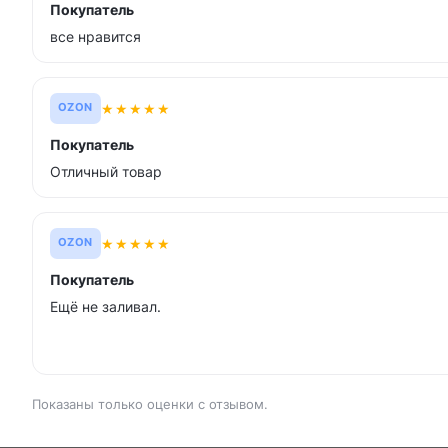
Покупатель
все нравится
★
★
★
★
★
OZON
Покупатель
Отличный товар
★
★
★
★
★
OZON
Покупатель
Ещё не заливал.
Показаны только оценки с отзывом.