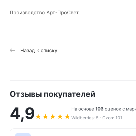
Производство Арт-ПроСвет.
Назад к списку
Отзывы покупателей
4,9
На основе
106
оценок с мар
★
★
★
★
★
Wildberries: 5 · Ozon: 101