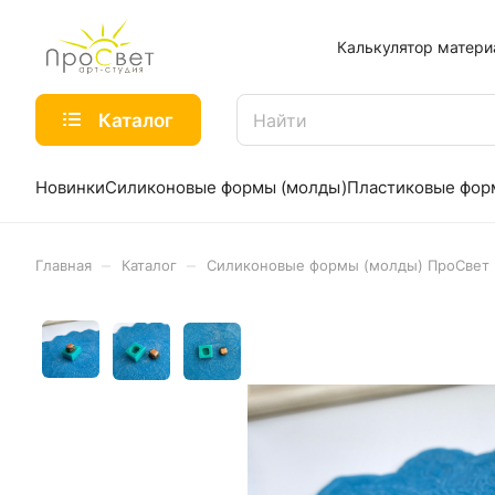
Калькулятор матери
Каталог
Новинки
Силиконовые формы (молды)
Пластиковые фо
–
–
Главная
Каталог
Силиконовые формы (молды) ПроСвет