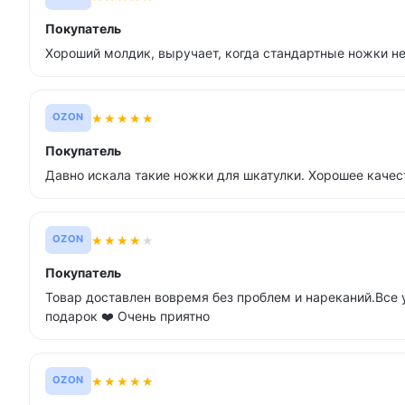
Покупатель
Хороший молдик, выручает, когда стандартные ножки не
★
★
★
★
★
OZON
Покупатель
Давно искала такие ножки для шкатулки. Хорошее качес
★
★
★
★
★
OZON
Покупатель
Товар доставлен вовремя без проблем и нареканий.Все у
подарок ❤️ Очень приятно
★
★
★
★
★
OZON