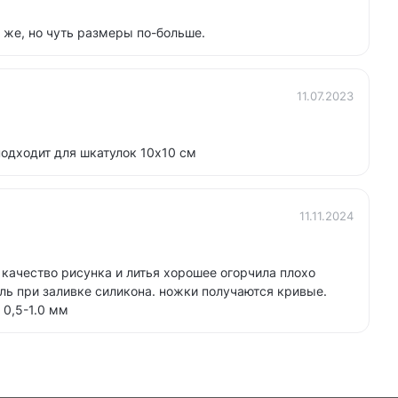
 же, но чуть размеры по-больше.
11.07.2023
одходит для шкатулок 10х10 см
11.11.2024
 качество рисунка и литья хорошее огорчила плохо
ль при заливке силикона. ножки получаются кривые.
 0,5-1.0 мм