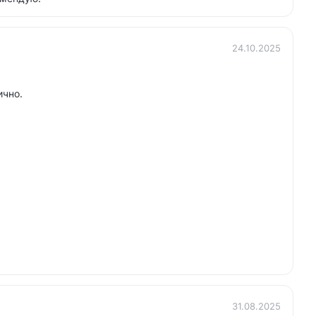
24.10.2025
ично.
31.08.2025