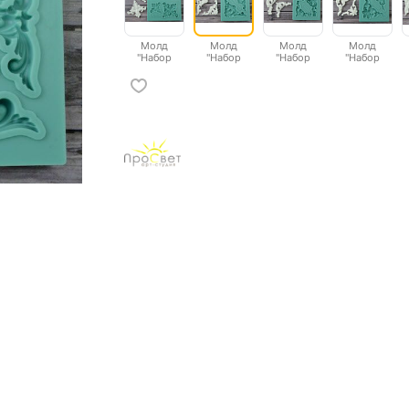
Молд
Молд
Молд
Молд
"Набор
"Набор
"Набор
"Набор
уголков 1"
уголков 2"
уголков 3"
уголков 5"