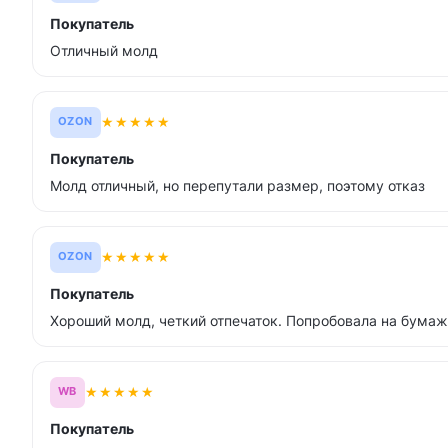
Покупатель
Отличный молд
★
★
★
★
★
OZON
Покупатель
Молд отличный, но перепутали размер, поэтому отказ
★
★
★
★
★
OZON
Покупатель
Хороший молд, четкий отпечаток. Попробовала на бумаж
★
★
★
★
★
WB
Покупатель