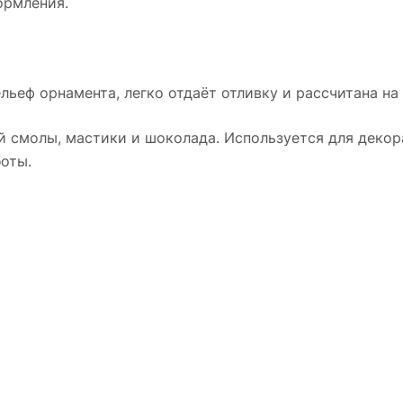
ормления.
льеф орнамента, легко отдаёт отливку и рассчитана на
й смолы, мастики и шоколада. Используется для декора
оты.