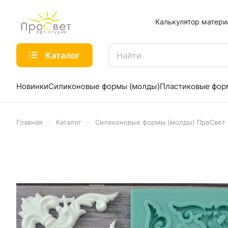
Калькулятор матери
Каталог
Новинки
Силиконовые формы (молды)
Пластиковые фо
–
–
Главная
Каталог
Силиконовые формы (молды) ПроСвет