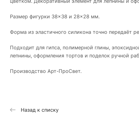
цветком. Декоративный элемент для лепнины и оф
Размер фигурки 38×38 и 28×28 мм.
Форма из эластичного силикона точно передаёт ре
Подходит для гипса, полимерной глины, эпоксидно
лепнины, оформления тортов и поделок ручной раб
Производство Арт-ПроСвет.
Назад к списку