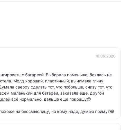
10.06.2026
нтировать с батареей. Выбирала поменьше, боялась не
 хотела. Молд хороший, пластичный, вынимала глину
Думала сверху сделать тот, что побольше, снизу тот, что
всем маленький для батареи, заказала еще, другой
целей всё нормально, дальше еще покрашу😊
, похоже на бессмыслицу, но кому надо, думаю поймут😂