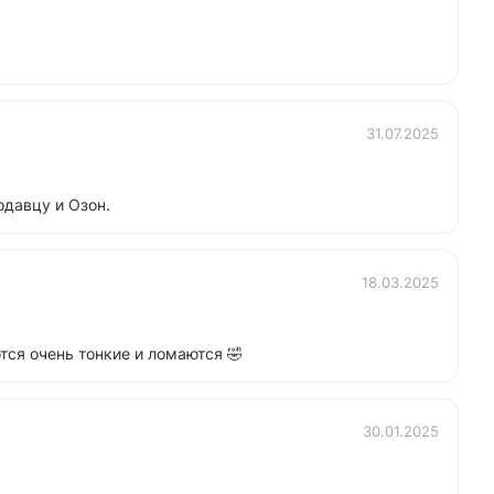
31.07.2025
одавцу и Озон.
18.03.2025
тся очень тонкие и ломаются 🤣
30.01.2025