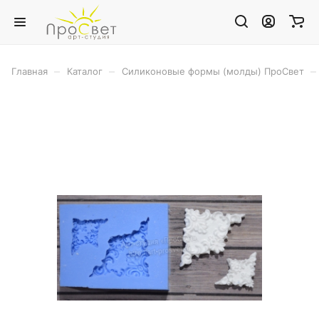
–
–
–
Главная
Каталог
Силиконовые формы (молды) ПроСвет