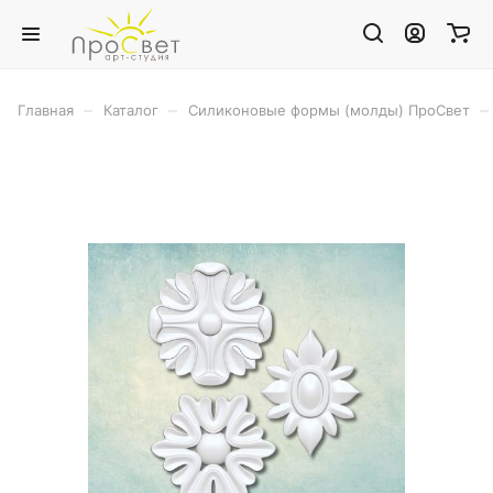
–
–
–
Главная
Каталог
Силиконовые формы (молды) ПроСвет