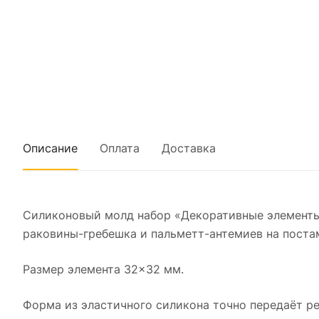
Описание
Оплата
Доставка
Силиконовый молд набор «Декоративные элементы
раковины-гребешка и пальметт-антемиев на поста
Размер элемента 32×32 мм.
Форма из эластичного силикона точно передаёт ре