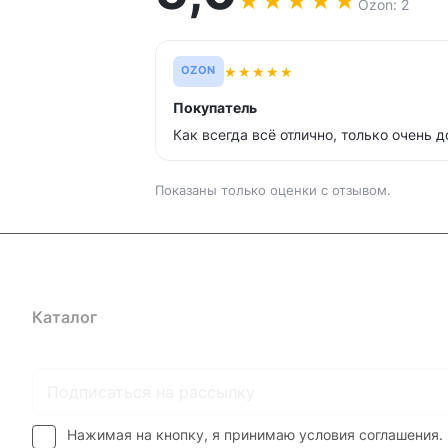
★
★
★
★
★
Ozon: 2
★
★
★
★
★
OZON
Покупатель
Как всегда всё отлично, только очень д
Показаны только оценки с отзывом.
Каталог
Где купить
Условия оплаты
Условия доставк
Нажимая на кнопку, я принимаю условия соглашения.