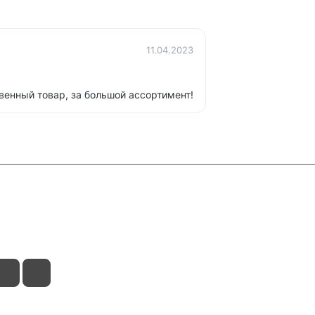
11.04.2023
венный товар, за большой ассортимент!