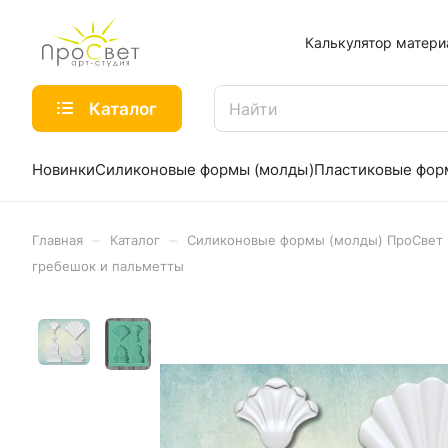
Калькулятор матери
Каталог
Новинки
Силиконовые формы (молды)
Пластиковые фо
–
–
Главная
Каталог
Силиконовые формы (молды) ПроСвет
гребешок и пальметты