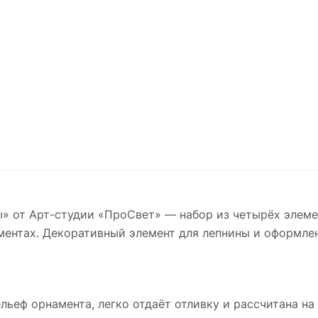
» от Арт-студии «ПроСвет» — набор из четырёх элеме
ментах. Декоративный элемент для лепнины и оформле
льеф орнамента, легко отдаёт отливку и рассчитана на