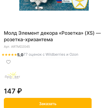
Молд Элемент декора «Розетка» (XS) —
розетка-хризантема
Арт.
ARTMD2045
77 оценок с Wildberries и Ozon
★
★
★
★
★
5,0
147 ₽
Заказать