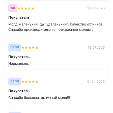
★
★
★
★
★
29.07.2026
WB
Покупатель
Молд маленький, да "удаленький". Качество отличное!
Спасибо производителю за прекрасные молды .
★
★
★
★
★
16.07.2026
OZON
Покупатель
Нормально.
★
★
★
★
★
01.04.2026
OZON
Покупатель
Спасибо большое, отличный молд!!!