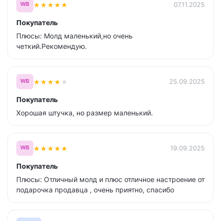
★
★
★
★
★
07.11.2025
WB
Покупатель
Плюсы: Молд маленький,но очень
четкий.Рекомендую.
★
★
★
★
★
25.09.2025
WB
Покупатель
Хорошая штучка, но размер маленький.
★
★
★
★
★
19.09.2025
WB
Покупатель
Плюсы: Отличный молд и плюс отличное настроение от
подарочка продавца , очень приятно, спасибо