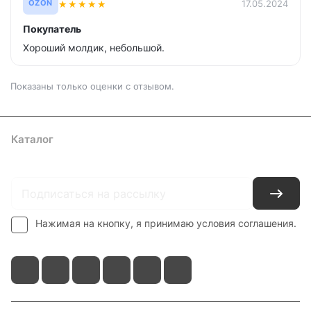
★
★
★
★
★
17.05.2024
OZON
Покупатель
Хороший молдик, небольшой.
Показаны только оценки с отзывом.
Каталог
Где купить
Условия оплаты
Условия доставки
Контакты
Нажимая на кнопку, я принимаю условия соглашения.