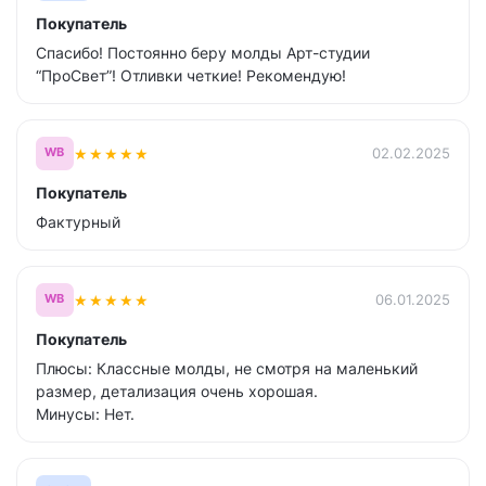
Покупатель
Спасибо! Постоянно беру молды Арт-студии
“ПроСвет”! Отливки четкие! Рекомендую!
★
★
★
★
★
02.02.2025
WB
Покупатель
Фактурный
★
★
★
★
★
06.01.2025
WB
Покупатель
Плюсы: Классные молды, не смотря на маленький
размер, детализация очень хорошая.
Минусы: Нет.