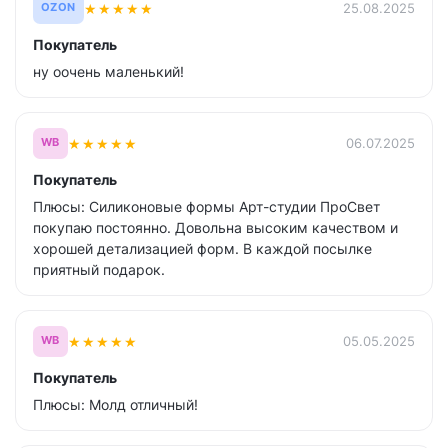
★
★
★
★
★
25.08.2025
OZON
Покупатель
ну оочень маленький!
★
★
★
★
★
06.07.2025
WB
Покупатель
Плюсы: Силиконовые формы Арт-студии ПроСвет
покупаю постоянно. Довольна высоким качеством и
хорошей детализацией форм. В каждой посылке
приятный подарок.
★
★
★
★
★
05.05.2025
WB
Покупатель
Плюсы: Молд отличный!