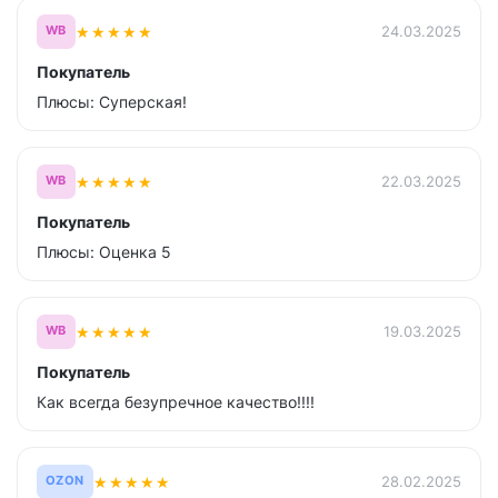
★
★
★
★
★
24.03.2025
WB
Покупатель
Плюсы: Суперская!
★
★
★
★
★
22.03.2025
WB
Покупатель
Плюсы: Оценка 5
★
★
★
★
★
19.03.2025
WB
Покупатель
Как всегда безупречное качество!!!!
★
★
★
★
★
28.02.2025
OZON