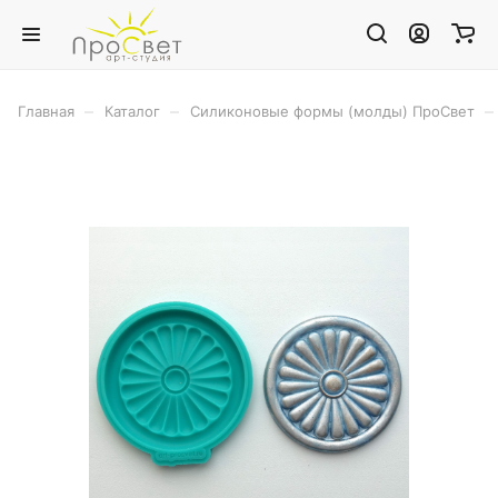
–
–
–
Главная
Каталог
Силиконовые формы (молды) ПроСвет