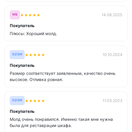
★
★
★
★
★
14.08.2025
WB
Покупатель
Плюсы: Хороший молд.
★
★
★
★
★
10.10.2024
OZON
Покупатель
Размер соответствует заявленным, качество очень
высокое. Отливка ровная.
★
★
★
★
★
11.03.2023
OZON
Покупатель
Молд очень понравился. Именно такая мне нужна
была для реставрации шкафа.