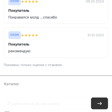
★
★
★
★
★
09.03.2024
OZON
Покупатель
Понравился молд ...спасибо
★
★
★
★
★
31.10.2023
OZON
Покупатель
рекомендую
Показаны только оценки с отзывом.
Каталог
Где купить
Условия оплаты
Условия доставки
Контакты