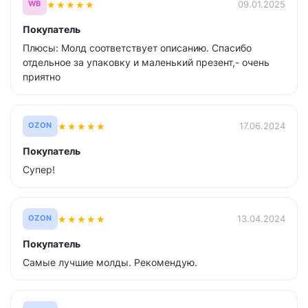
★
★
★
★
★
09.01.2025
WB
Покупатель
Плюсы: Молд соответствует описанию. Спасибо
отдельное за упаковку и маленький презент,- очень
приятно
★
★
★
★
★
17.06.2024
OZON
Покупатель
Супер!
★
★
★
★
★
13.04.2024
OZON
Покупатель
Самые лучшие молды. Рекомендую.