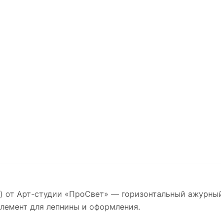
) от Арт-студии «ПроСвет» — горизонтальный ажурны
элемент для лепнины и оформления.