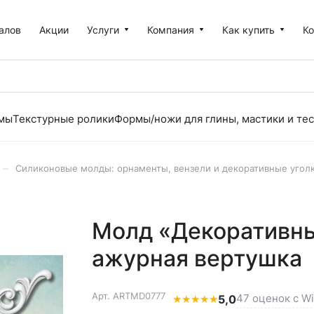
алов
Акции
Услуги
Компания
Как купить
К
рмы
Текстурные ролики
Формы/ножи для глины, мастики и тес
–
Силиконовые молды: орнаменты, вензели и декоративные угол
Молд «Декоративны
ажурная вертушка
Арт.
ARTMD0777
47 оценок с Wi
★
★
★
★
★
5,0