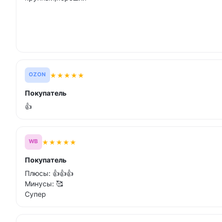
★
★
★
★
★
OZON
Покупатель
👍
★
★
★
★
★
WB
Покупатель
Плюсы: 👍👍👍
Минусы: 🥰
Супер