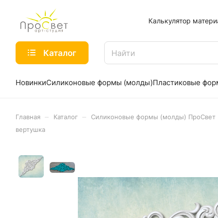
Калькулятор матери
Каталог
Новинки
Силиконовые формы (молды)
Пластиковые фо
–
–
Главная
Каталог
Силиконовые формы (молды) ПроСвет
вертушка