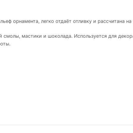
льеф орнамента, легко отдаёт отливку и рассчитана на
й смолы, мастики и шоколада. Используется для декора
оты.