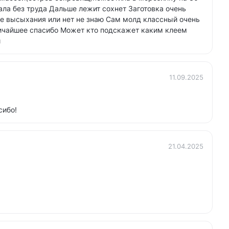
ла без труда Дальше лежит сохнет Заготовка очень
ле высыхания или нет не знаю Сам молд классный очень
личайшее спасибо Может кто подскажет каким клеем
и
11.09.2025
сибо!
21.04.2025