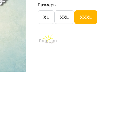
Размеры:
XL
XXL
XXXL