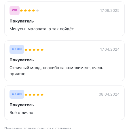
★
★
★
★
★
17.06.2025
WB
Покупатель
Минусы: маловата, а так пойдёт
★
★
★
★
★
17.04.2024
OZON
Покупатель
Отличный молд, спасибо за комплимент, очень
приятно
★
★
★
★
★
08.04.2024
OZON
Покупатель
Всё отлично
Показаны только оценки с отзывом.