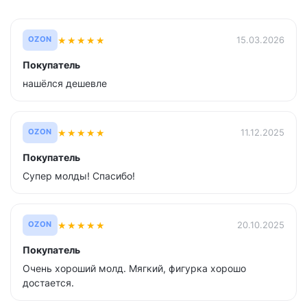
★
★
★
★
★
15.03.2026
OZON
Покупатель
нашёлся дешевле
★
★
★
★
★
11.12.2025
OZON
Покупатель
Супер молды! Спасибо!
★
★
★
★
★
20.10.2025
OZON
Покупатель
Очень хороший молд. Мягкий, фигурка хорошо
достается.