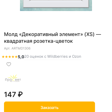
Молд «Декоративный элемент» (XS) —
квадратная розетка-цветок
Арт.
ARTMD1306
20 оценок с Wildberries и Ozon
★
★
★
★
★
5,0
147 ₽
Заказать