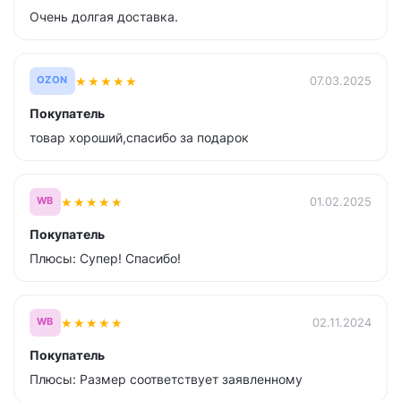
Очень долгая доставка.
★
★
★
★
★
07.03.2025
OZON
Покупатель
товар хороший,спасибо за подарок
★
★
★
★
★
01.02.2025
WB
Покупатель
Плюсы: Супер! Спасибо!
★
★
★
★
★
02.11.2024
WB
Покупатель
Плюсы: Размер соответствует заявленному