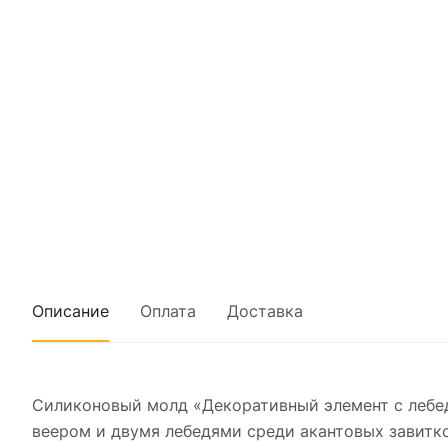
Описание
Оплата
Доставка
Силиконовый молд «Декоративный элемент с лебе
веером и двумя лебедями среди акантовых завитк