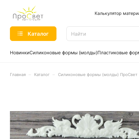
Калькулятор матери
Каталог
Новинки
Силиконовые формы (молды)
Пластиковые фо
–
–
Главная
Каталог
Силиконовые формы (молды) ПроСвет