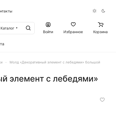
онтакты
Каталог
Войти
Избранное
Корзина
та
–
ки
Молд «Декоративный элемент с лебедями» большой
й элемент с лебедями»