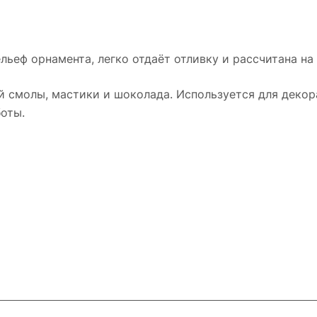
льеф орнамента, легко отдаёт отливку и рассчитана на
й смолы, мастики и шоколада. Используется для декора
оты.