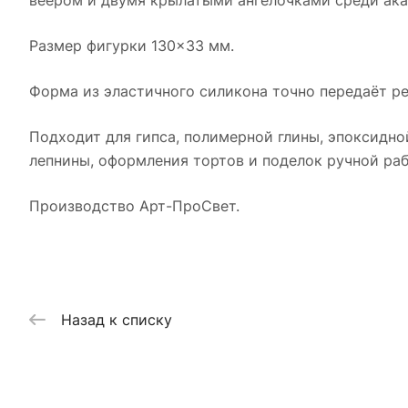
веером и двумя крылатыми ангелочками среди ака
Размер фигурки 130×33 мм.
Форма из эластичного силикона точно передаёт ре
Подходит для гипса, полимерной глины, эпоксидно
лепнины, оформления тортов и поделок ручной раб
Производство Арт-ПроСвет.
Назад к списку