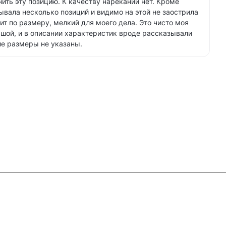
нить эту позицию. К качеству нареканий нет. Кроме
ывала несколько позиций и видимо на этой не заострила
ит по размеру, мелкий для моего дела. Это чисто моя
шой, и в описании характеристик вроде рассказывали
ие размеры не указаны.