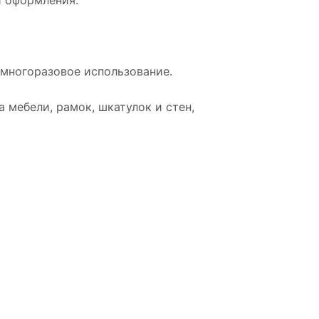
и оформления.
 многоразовое использование.
 мебели, рамок, шкатулок и стен,