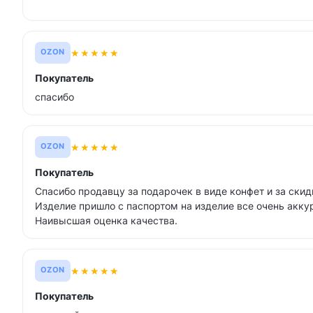
★
★
★
★
★
OZON
Покупатель
спасибо
★
★
★
★
★
OZON
Покупатель
Спасибо продавцу за подарочек в виде конфет и за ски
Изделие пришло с паспортом на изделие все очень аккур
Наивысшая оценка качества.
★
★
★
★
★
OZON
Покупатель