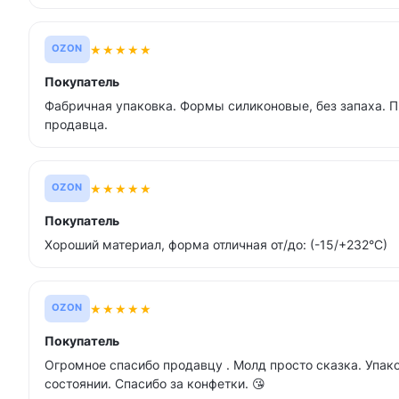
★
★
★
★
★
OZON
Покупатель
Фабричная упаковка. Формы силиконовые, без запаха. 
продавца.
★
★
★
★
★
OZON
Покупатель
Хороший материал, форма отличная от/до: (-15/+232°С)
★
★
★
★
★
OZON
Покупатель
Огромное спасибо продавцу . Молд просто сказка. Упак
состоянии. Спасибо за конфетки. 😘