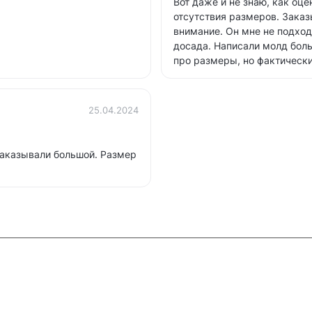
Вот даже и не знаю, как оце
отсутствия размеров. Заказ
внимание. Он мне не подход
досада. Написали молд боль
про размеры, но фактическ
25.04.2024
заказывали большой. Размер
и
Контакты