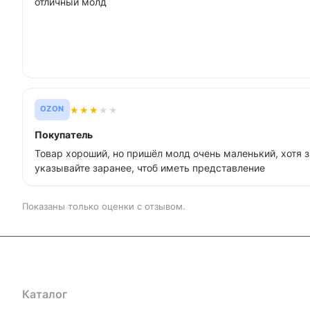
отличный молд
★
★
★
★
★
OZON
Покупатель
Товар хороший, но пришёл молд очень маленький, хотя 
указывайте заранее, чтоб иметь представление
Показаны только оценки с отзывом.
Каталог
Где купить
Условия оплаты
Условия доставк