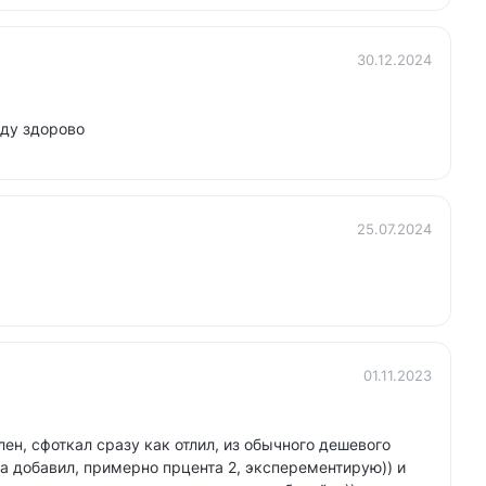
30.12.2024
иду здорово
25.07.2024
01.11.2023
ен, сфоткал сразу как отлил, из обычного дешевого
а добавил, примерно прцента 2, эксперементирую)) и