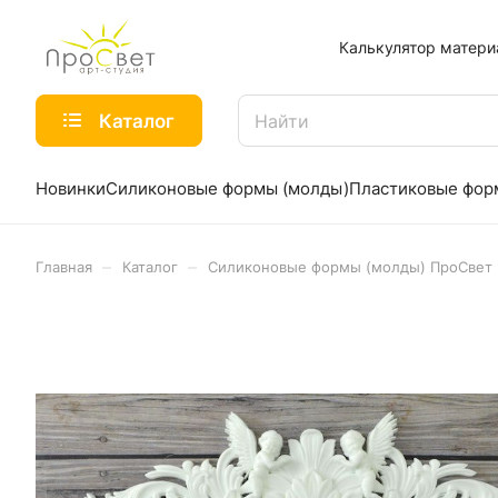
Калькулятор матери
Каталог
Новинки
Силиконовые формы (молды)
Пластиковые фо
–
–
Главная
Каталог
Силиконовые формы (молды) ПроСвет