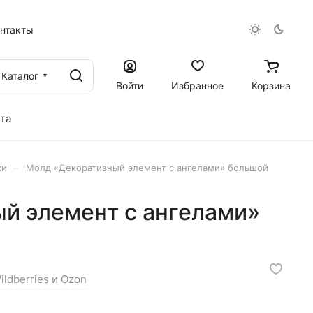
онтакты
Каталог
Войти
Избранное
Корзина
та
–
ки
Молд «Декоративный элемент с ангелами» большой
й элемент с ангелами»
ildberries и Ozon