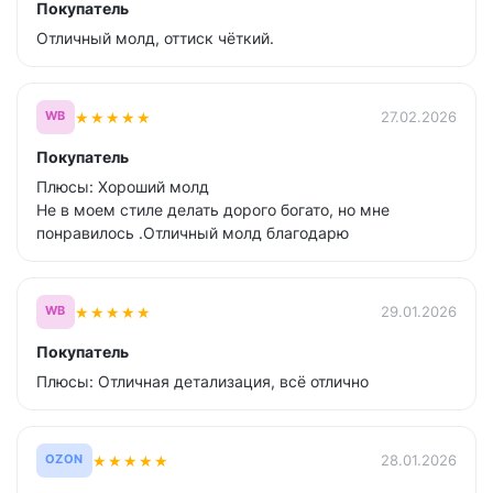
Покупатель
Отличный молд, оттиск чёткий.
★
★
★
★
★
27.02.2026
WB
Покупатель
Плюсы: Хороший молд
Не в моем стиле делать дорого богато, но мне
понравилось .Отличный молд благодарю
★
★
★
★
★
29.01.2026
WB
Покупатель
Плюсы: Отличная детализация, всё отлично
★
★
★
★
★
28.01.2026
OZON