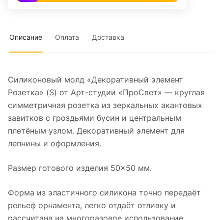
Описание
Оплата
Доставка
Силиконовый молд «Декоративный элемент
Розетка» (S) от Арт-студии «ПроСвет» — круглая
симметричная розетка из зеркальных акантовых
завитков с гроздьями бусин и центральным
плетёным узлом. Декоративный элемент для
лепнины и оформления.
Размер готового изделия 50×50 мм.
Форма из эластичного силикона точно передаёт
рельеф орнамента, легко отдаёт отливку и
рассчитана на многоразовое использование.