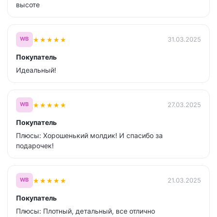
высоте
★
★
★
★
★
31.03.2025
WB
Покупатель
Идеальный!
★
★
★
★
★
27.03.2025
WB
Покупатель
Плюсы: Хорошенький молдик! И спасибо за
подарочек!
★
★
★
★
★
21.03.2025
WB
Покупатель
Плюсы: Плотный, детальный, все отлично