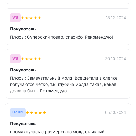
★
★
★
★
★
18.12.2024
WB
Покупатель
Плюсы: Суперский товар, спасибо! Рекомендую!
★
★
★
★
★
30.10.2024
WB
Покупатель
Плюсы: Замечательный молд! Все детали в слепке
получаются четко, т.к. глубина молда такая, какая
должна быть. Рекомендую.
★
★
★
★
★
05.10.2024
OZON
Покупатель
промахнулась с размеров но молд отличный