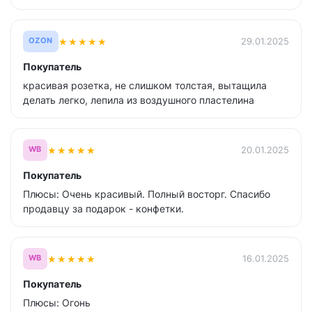
★
★
★
★
★
29.01.2025
OZON
Покупатель
красивая розетка, не слишком толстая, вытащила
делать легко, лепила из воздушного пластелина
★
★
★
★
★
20.01.2025
WB
Покупатель
Плюсы: Очень красивый. Полный восторг. Спасибо
продавцу за подарок - конфетки.
★
★
★
★
★
16.01.2025
WB
Покупатель
Плюсы: Огонь