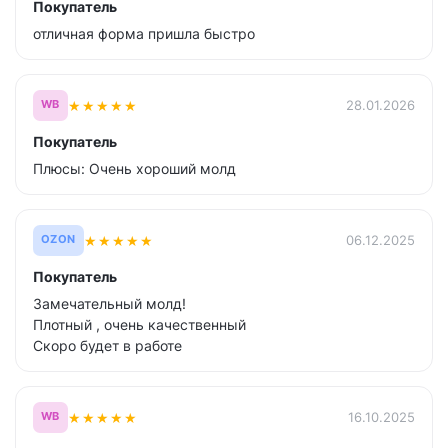
Покупатель
отличная форма пришла быстро
★
★
★
★
★
28.01.2026
WB
Покупатель
Плюсы: Очень хороший молд
★
★
★
★
★
06.12.2025
OZON
Покупатель
Замечательный молд!
Плотный , очень качественный
Скоро будет в работе
★
★
★
★
★
16.10.2025
WB