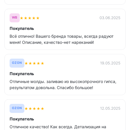
★
★
★
★
★
03.06.2025
WB
Покупатель
Всё отлично! Вашего бренда товары, всегда радуют
меня! Описание, качество-нет нареканий!
★
★
★
★
★
19.05.2025
OZON
Покупатель
Отличные молды. заливаю из высокопрочного гипса,
результатом довольна. Спасибо большое!
★
★
★
★
★
12.05.2025
OZON
Покупатель
Отличное качество! Как всегда. Детализация на