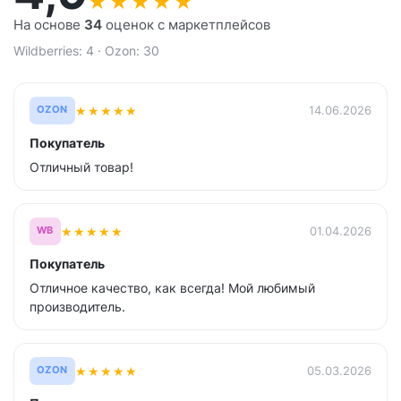
★
★
★
★
★
На основе
34
оценок с маркетплейсов
Wildberries: 4 · Ozon: 30
★
★
★
★
★
14.06.2026
OZON
Покупатель
Отличный товар!
★
★
★
★
★
01.04.2026
WB
Покупатель
Отличное качество, как всегда! Мой любимый
производитель.
★
★
★
★
★
05.03.2026
OZON