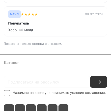
★
★
★
★
★
08.02.2024
OZON
Покупатель
Хороший молд
Показаны только оценки с отзывом.
Каталог
Где купить
Условия оплаты
Условия доставки
Контакты
Нажимая на кнопку, я принимаю условия соглашения.