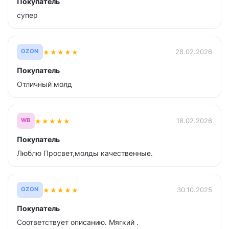
Покупатель
супер
★
★
★
★
★
28.02.2026
OZON
Покупатель
Отличный молд
★
★
★
★
★
18.02.2026
WB
Покупатель
Люблю Просвет,молды качественные.
★
★
★
★
★
30.10.2025
OZON
Покупатель
Соответствует описанию. Мягкий .