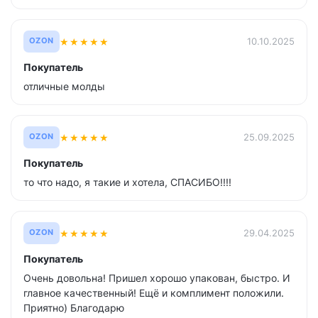
★
★
★
★
★
10.10.2025
OZON
Покупатель
отличные молды
★
★
★
★
★
25.09.2025
OZON
Покупатель
то что надо, я такие и хотела, СПАСИБО!!!!
★
★
★
★
★
29.04.2025
OZON
Покупатель
Очень довольна! Пришел хорошо упакован, быстро. И
главное качественный! Ещё и комплимент положили.
Приятно) Благодарю