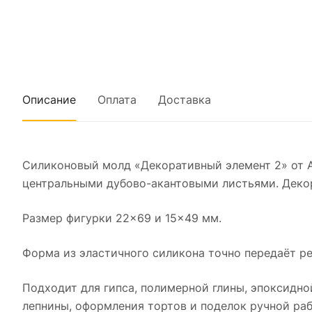
Описание
Оплата
Доставка
Силиконовый молд «Декоративный элемент 2» от А
центральными дубово-акантовыми листьями. Деко
Размер фигурки 22×69 и 15×49 мм.
Форма из эластичного силикона точно передаёт ре
Подходит для гипса, полимерной глины, эпоксидно
лепнины, оформления тортов и поделок ручной раб