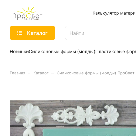
Калькулятор матери
Каталог
Новинки
Силиконовые формы (молды)
Пластиковые фо
–
–
Главная
Каталог
Силиконовые формы (молды) ПроСвет