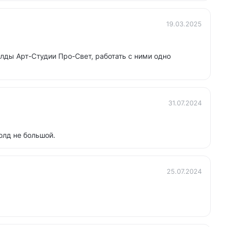
19.03.2025
олды Арт-Студии Про-Свет, работать с ними одно
31.07.2024
олд не большой.
25.07.2024