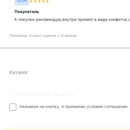
★
★
★
★
★
OZON
Покупатель
К покупке рекомендую,внутри презент в виде конфеток,
Показаны только оценки с отзывом.
Каталог
Где купить
Условия оплаты
Условия доставк
Нажимая на кнопку, я принимаю условия соглашения.