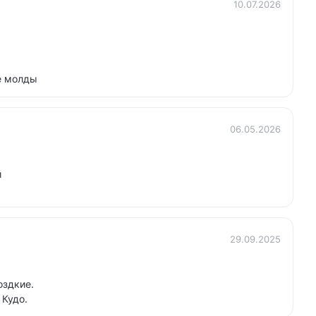
10.07.2026
е молды
06.05.2026
й
29.09.2025
оздкие.
 Кудо.