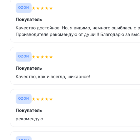
★
★
★
★
★
OZON
Покупатель
Качество достойное. Но, я видимо, немного ошиблась с 
Производителя рекомендую от души!!! Благодарю за высо
★
★
★
★
★
OZON
Покупатель
Качество, как и всегда, шикарное!
★
★
★
★
★
OZON
Покупатель
рекомендую