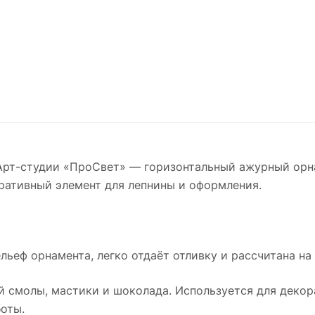
рт-студии «ПроСвет» — горизонтальный ажурный орнам
ративный элемент для лепнины и оформления.
льеф орнамента, легко отдаёт отливку и рассчитана на
й смолы, мастики и шоколада. Используется для декора
оты.