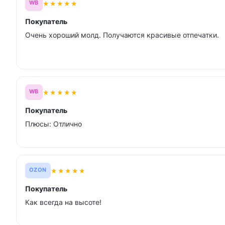
★
★
★
★
★
WB
Покупатель
Очень хороший молд. Получаются красивые отпечатки.
★
★
★
★
★
WB
Покупатель
Плюсы: Отлично
★
★
★
★
★
OZON
Покупатель
Как всегда на высоте!