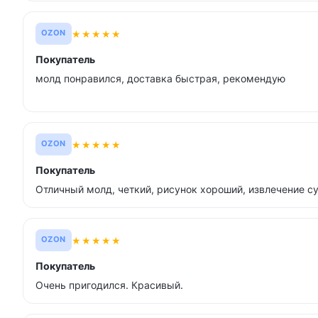
★
★
★
★
★
OZON
Покупатель
молд понравился, доставка быстрая, рекомендую
★
★
★
★
★
OZON
Покупатель
Отличный молд, четкий, рисунок хороший, извлечение су
★
★
★
★
★
OZON
Покупатель
Очень пригодился. Красивый.