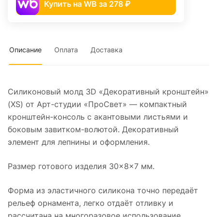
Купить на WB за 278 ₽
Описание
Оплата
Доставка
Силиконовый молд 3D «Декоративный кронштейн»
(XS) от Арт-студии «ПроСвет» — компактный
кронштейн-консоль с акантовыми листьями и
боковым завитком-волютой. Декоративный
элемент для лепнины и оформления.
Размер готового изделия 30×8×7 мм.
Форма из эластичного силикона точно передаёт
рельеф орнамента, легко отдаёт отливку и
рассчитана на многоразовое использование.