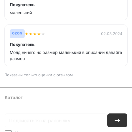
Покупатель
маленький
★
★
★
★
★
02.03.2024
OZON
Покупатель
Молд ничего но размер маленький в описании давайте
размер
Показаны только оценки с отзывом.
Каталог
Где купить
Условия оплаты
Условия доставки
Контакты