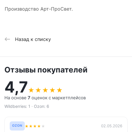
Производство Арт-ПроСвет.
Назад к списку
Отзывы покупателей
4,7
★
★
★
★
★
На основе
7
оценок с маркетплейсов
Wildberries: 1 · Ozon: 6
★
★
★
★
★
02.05.2026
OZON