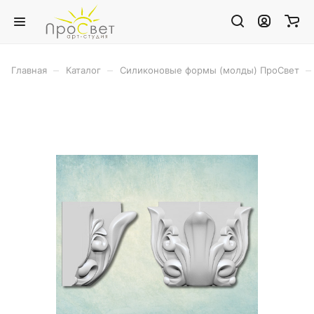
–
–
–
Главная
Каталог
Силиконовые формы (молды) ПроСвет