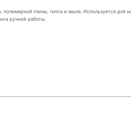
, полимерной глины, гипса и мыла. Используется для 
инга ручной работы.
и
Контакты