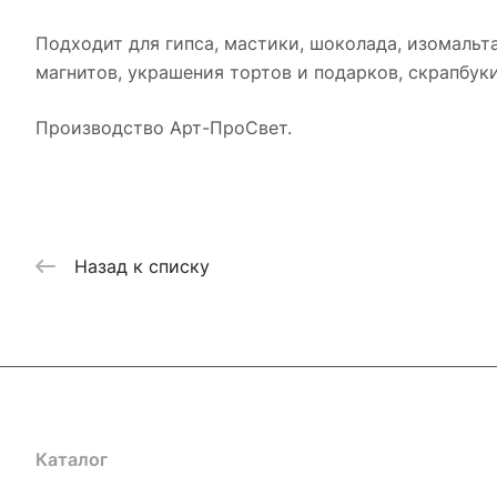
Подходит для гипса, мастики, шоколада, изомальта
магнитов, украшения тортов и подарков, скрапбук
Производство Арт-ПроСвет.
Назад к списку
Каталог
Где купить
Условия оплаты
Условия доставк