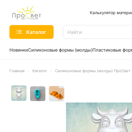
Калькулятор матери
Каталог
Новинки
Силиконовые формы (молды)
Пластиковые фо
–
–
Главная
Каталог
Силиконовые формы (молды) ПроСвет