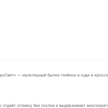
ПроСвет» — мультяшный бычок-телёнок в худи и кроссо
о отдаёт отливку без сколов и выдерживает многократн