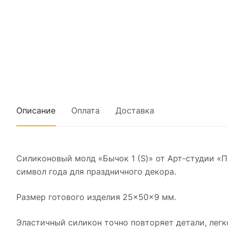
Описание
Оплата
Доставка
Силиконовый молд «Бычок 1 (S)» от Арт-студии «
символ года для праздничного декора.
Размер готового изделия 25×50×9 мм.
Эластичный силикон точно повторяет детали, легк