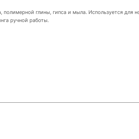
, полимерной глины, гипса и мыла. Используется для 
инга ручной работы.
и
Контакты