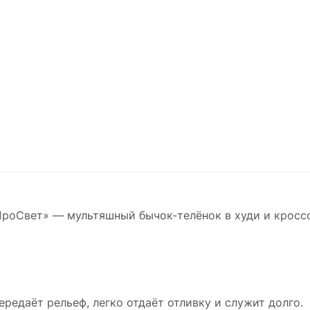
ПроСвет» — мультяшный бычок-телёнок в худи и кросс
ередаёт рельеф, легко отдаёт отливку и служит долго.