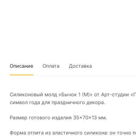
Описание
Оплата
Доставка
Силиконовый молд «Бычок 1 (M)» от Арт-студии «
символ года для праздничного декора.
Размер готового изделия 35×70×13 мм.
Форма отлита из эластичного силикона: он точно п