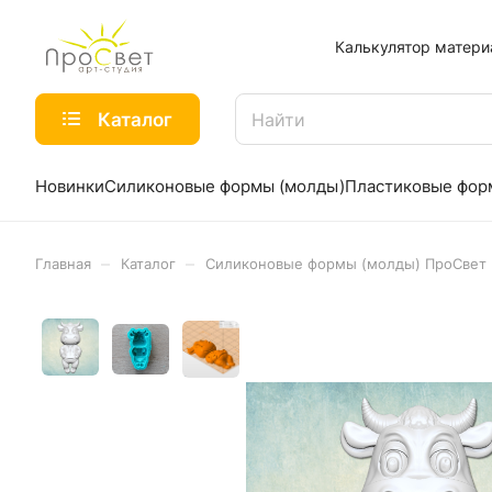
Калькулятор матери
Каталог
Новинки
Силиконовые формы (молды)
Пластиковые фо
–
–
Главная
Каталог
Силиконовые формы (молды) ПроСвет