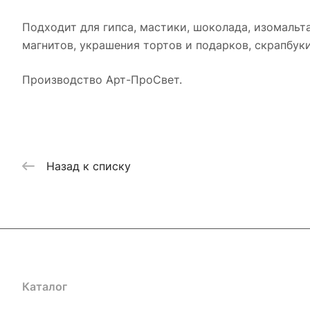
Подходит для гипса, мастики, шоколада, изомальта
магнитов, украшения тортов и подарков, скрапбук
Производство Арт-ПроСвет.
Назад к списку
Каталог
Где купить
Условия оплаты
Условия доставк