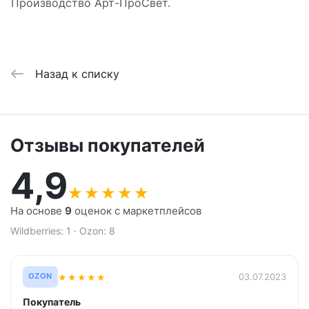
Производство Арт-ПроСвет.
Назад к списку
Отзывы покупателей
4,9
★
★
★
★
★
На основе
9
оценок с маркетплейсов
Wildberries: 1 · Ozon: 8
★
★
★
★
★
03.07.2023
OZON
Покупатель