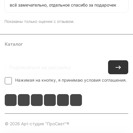
всё замечательно, отдельное спасибо за подарочек
Показаны только оценки с отзывом.
Каталог
Где купить
Условия оплаты
Условия доставки
Контакты
Нажимая на кнопку, я принимаю условия соглашения.
© 2026 Арт-студия "ПроСвет"®