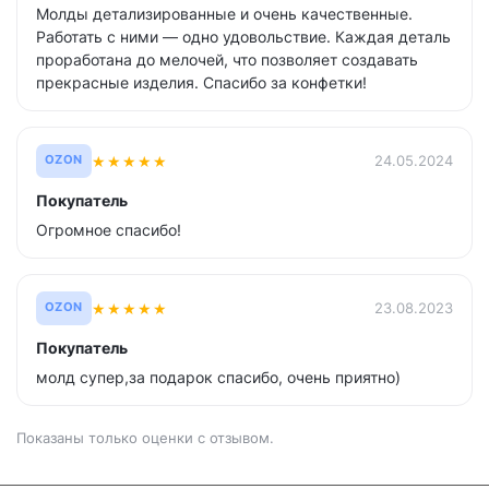
Молды детализированные и очень качественные.
Работать с ними — одно удовольствие. Каждая деталь
проработана до мелочей, что позволяет создавать
прекрасные изделия. Спасибо за конфетки!
★
★
★
★
★
24.05.2024
OZON
Покупатель
Огромное спасибо!
★
★
★
★
★
23.08.2023
OZON
Покупатель
молд супер,за подарок спасибо, очень приятно)
Показаны только оценки с отзывом.