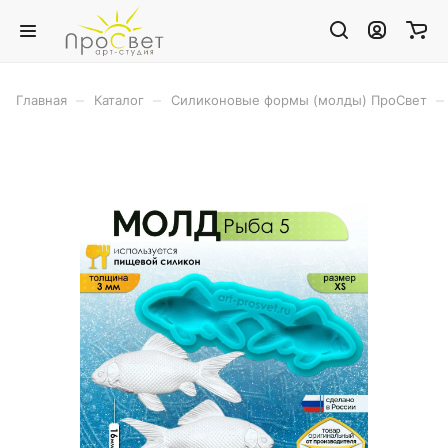
–
–
–
Главная
Каталог
Силиконовые формы (молды) ПроСвет