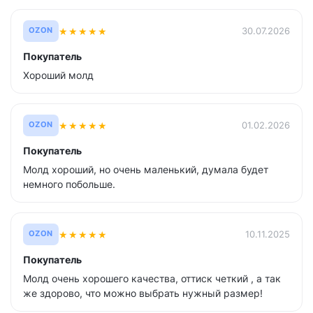
★
★
★
★
★
30.07.2026
OZON
Покупатель
Хороший молд
★
★
★
★
★
01.02.2026
OZON
Покупатель
Молд хороший, но очень маленький, думала будет
немного побольше.
★
★
★
★
★
10.11.2025
OZON
Покупатель
Молд очень хорошего качества, оттиск четкий , а так
же здорово, что можно выбрать нужный размер!