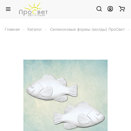
–
–
–
Главная
Каталог
Силиконовые формы (молды) ПроСвет