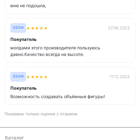
мне не подошла,
★
★
★
★
★
27.06.2023
OZON
Покупатель
молдами этого производителя пользуюсь
давно.Качество всегда на высоте.
★
★
★
★
★
11.12.2022
OZON
Покупатель
Возможность создавать объёмные фигуры!
Показаны только оценки с отзывом.
Каталог
Где купить
Условия оплаты
Условия доставки