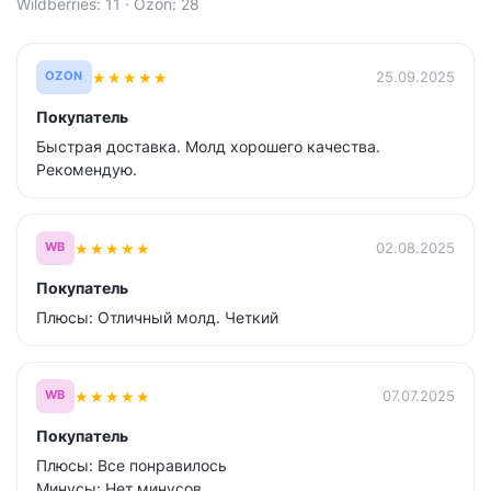
Wildberries: 11 · Ozon: 28
★
★
★
★
★
25.09.2025
OZON
Покупатель
Быстрая доставка. Молд хорошего качества.
Рекомендую.
★
★
★
★
★
02.08.2025
WB
Покупатель
Плюсы: Отличный молд. Четкий
★
★
★
★
★
07.07.2025
WB
Покупатель
Плюсы: Все понравилось
Минусы: Нет минусов