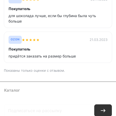
Покупатель
для шоколада лучше, если бы глубина была чуть
больше
★
★
★
★
★
21.03.2023
OZON
Покупатель
придётся заказать на размер больше
Показаны только оценки с отзывом.
Каталог
Где купить
Условия оплаты
Условия доставки
Контакты