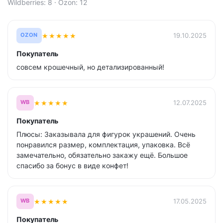
Wildberries: 8 · Ozon: 12
★
★
★
★
★
19.10.2025
OZON
Покупатель
совсем крошечный, но детализированный!
★
★
★
★
★
12.07.2025
WB
Покупатель
Плюсы: Заказывала для фигурок украшений. Очень
понравился размер, комплектация, упаковка. Всё
замечательно, обязательно закажу ещё. Большое
спасибо за бонус в виде конфет!
★
★
★
★
★
17.05.2025
WB
Покупатель