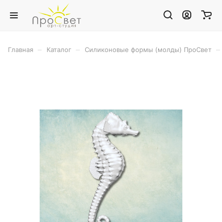
–
–
–
Главная
Каталог
Силиконовые формы (молды) ПроСвет