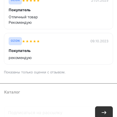
★
★
★
★
★
21.01.2025
OZON
Покупатель
Отличный товар
Рекомендую
★
★
★
★
★
09.10.2023
OZON
Покупатель
рекомендую
Показаны только оценки с отзывом.
Каталог
Где купить
Условия оплаты
Условия доставки
Контакты