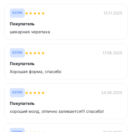
★
★
★
★
★
13.11.2025
OZON
Покупатель
шикарная черепаха
★
★
★
★
★
17.08.2025
OZON
Покупатель
Хорошая форма, спасибо
★
★
★
★
★
24.06.2025
OZON
Покупатель
хороший молд, отлично заливается!!! спасибо!