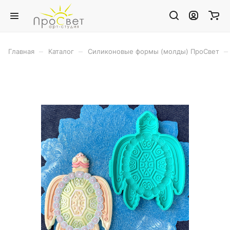
–
–
–
Главная
Каталог
Силиконовые формы (молды) ПроСвет