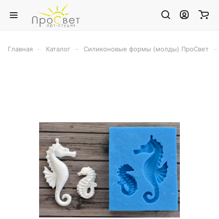
–
–
–
Главная
Каталог
Силиконовые формы (молды) ПроСвет