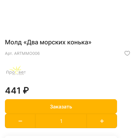
Молд «Два морских конька»
Арт.
ARTMMO006
441 ₽
Заказать